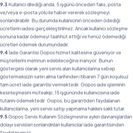
9.3
Kullanıcı dilediği anda, 5 işgünü önceden faks, posta
ve/veya e-posta yolu ile haber vererek sözleşmeyi
sonlandırabilir. Bu durumda kullanıcının önceden ödediği
ücretlerin iadesi gerçekleştirilmez. Ancak kullanıcı sözleşme
sonuna kadar ödemeyi taahhüt ettiği ve henüz ödemediği
ücretleri ödemek durumundadır.
9.4
İade Garantisi Gopos hizmet kalitesine güveniyor ve
müşterilerini memnun edebileceğine inanıyor. Bunun
göstergesi olarak yeni servis alan kullanıcılarına sebep
göstermeksizin satın alma tarihinden itibaren 7 gün koşulsuz
tam ücret iade garantisi vermektedir. Gopos iade işleminin
kesinleşmesini müteakip, 15 işgününde kullanıcısına iade
tutarını ödemektedir. Gopos, bu garantiden faydalanan
kullanıcılarına, yeni servis satışı yapmama hakkını saklı tutar.
9.5
Gopos Servis Kullanım Sözleşmesine aykırı davranışlardan
dolayı servisleri sonlandırılan kullanıcılar iade garantisinden
faydalanamaz.