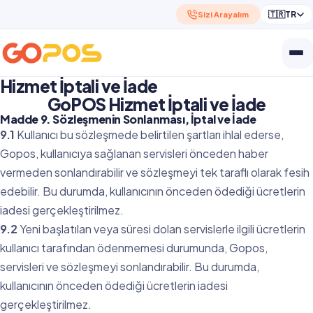
🇹🇷
TR
Sizi Arayalım
Hizmet İptali ve İade
GoPOS Hizmet İptali ve İade
Madde 9. Sözleşmenin Sonlanması, İptal ve İade
9.1
Kullanıcı bu sözleşmede belirtilen şartları ihlal ederse,
Gopos, kullanıcıya sağlanan servisleri önceden haber
vermeden sonlandırabilir ve sözleşmeyi tek taraflı olarak fesih
edebilir. Bu durumda, kullanıcının önceden ödediği ücretlerin
iadesi gerçekleştirilmez.
9.2
Yeni başlatılan veya süresi dolan servislerle ilgili ücretlerin
kullanıcı tarafından ödenmemesi durumunda, Gopos,
servisleri ve sözleşmeyi sonlandırabilir. Bu durumda,
kullanıcının önceden ödediği ücretlerin iadesi
gerçekleştirilmez.