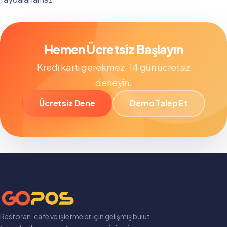
Hemen Ücretsiz Başlayın
Kredi kartı gerekmez. 14 gün ücretsiz
deneyin.
Ücretsiz Dene
Demo Talep Et
Restoran, cafe ve işletmeler için gelişmiş bulut