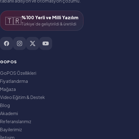
tabanlı adisyon ve otomasyon çözümü.
%100 Yerli ve Milli Yazılım
🇹🇷
Türkiye’de geliştirildi & üretildi
GOPOS
GoPOS Özellikleri
Fiyatlandırma
Mağaza
Video Eğitim & Destek
Blog
Akademi
Referanslarımız
Bayilerimiz
İletişim