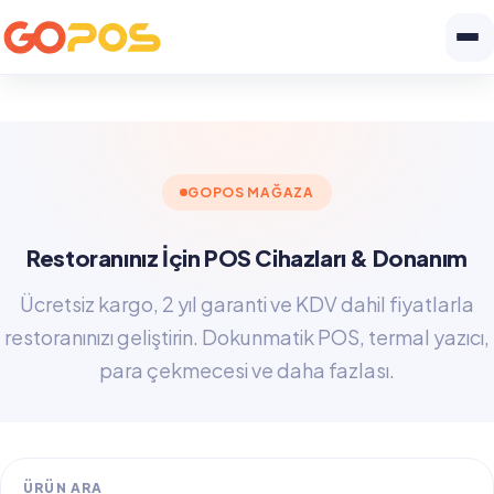
GOPOS MAĞAZA
Restoranınız İçin POS Cihazları & Donanım
Ücretsiz kargo, 2 yıl garanti ve KDV dahil fiyatlarla
restoranınızı geliştirin. Dokunmatik POS, termal yazıcı,
para çekmecesi ve daha fazlası.
ÜRÜN ARA