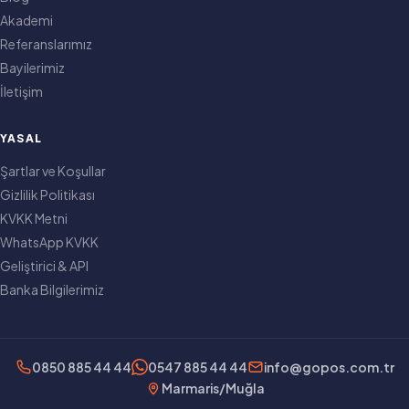
Akademi
Referanslarımız
Bayilerimiz
İletişim
YASAL
Şartlar ve Koşullar
Gizlilik Politikası
KVKK Metni
WhatsApp KVKK
Geliştirici & API
Banka Bilgilerimiz
0850 885 44 44
0547 885 44 44
info@gopos.com.tr
Marmaris/Muğla