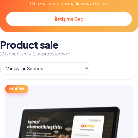
Cihaz seçimi için uzmanlarımıza danışın.
İletişime Geç
Product sale
20 sonuçtan 1-12 arası gösteriliyor
İNDİRİM