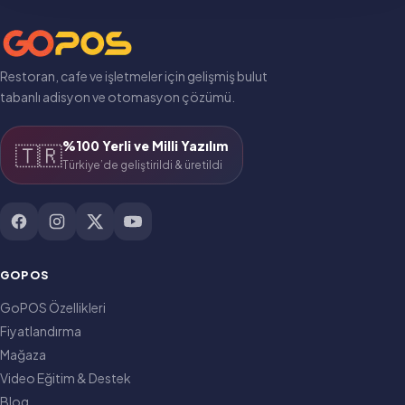
Restoran, cafe ve işletmeler için gelişmiş bulut
tabanlı adisyon ve otomasyon çözümü.
%100 Yerli ve Milli Yazılım
🇹🇷
Türkiye’de geliştirildi & üretildi
GOPOS
GoPOS Özellikleri
Fiyatlandırma
Mağaza
Video Eğitim & Destek
Blog