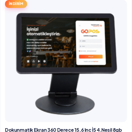
İNDİRİM
Dokunmatik Ekran 360 Derece 15,6 Inc İ5 4.Nesil 8gb