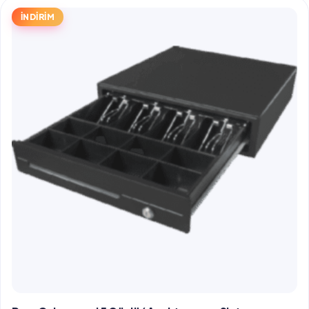
İNDİRİM