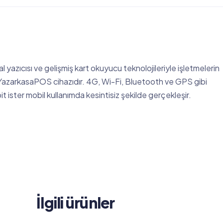
l yazıcısı ve gelişmiş kart okuyucu teknolojileriyle işletmelerin
 YazarkasaPOS cihazıdır. 4G, Wi-Fi, Bluetooth ve GPS gibi
 ister mobil kullanımda kesintisiz şekilde gerçekleşir.
İlgili ürünler