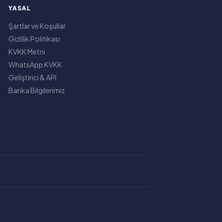
YASAL
Şartlar ve Koşullar
Gizlilik Politikası
KVKK Metni
WhatsApp KVKK
Geliştirici & API
Banka Bilgilerimiz