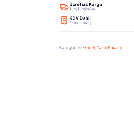
Ücretsiz Kargo
Tüm Türkiye’ye
KDV Dahil
Faturalı satış
Kategoriler:
Genel
,
Yazar Kasalar