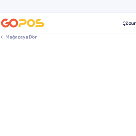
Çözüm
Mağazaya Dön