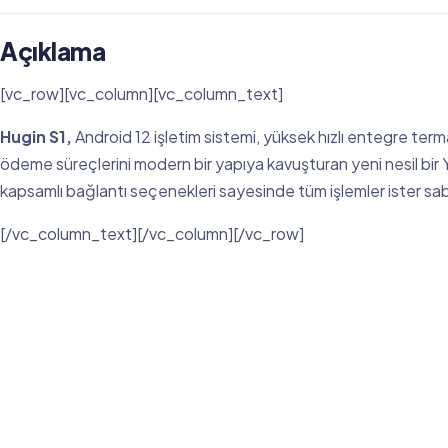
Açıklama
[vc_row][vc_column][vc_column_text]
Hugin S1,
Android 12 işletim sistemi, yüksek hızlı entegre terma
ödeme süreçlerini modern bir yapıya kavuşturan yeni nesil bir
kapsamlı bağlantı seçenekleri sayesinde tüm işlemler ister sabit
[/vc_column_text][/vc_column][/vc_row]