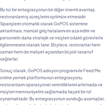
Bu tür bir entegrasyonun bir diğer önemli avantajı,
restoranların iş süreçlerini optimize etmesidir.
Siparişlerin otomatik olarak GoPOS sistemine
aktarılması, manüel giriş hatalarını en aza indirir ve
personelin daha stratejik ve müşteri odaklı görevlerle
ilgilenmesine olanak tanır. Böylece, restoranlar hem
zaman hem de maliyet açısından büyük tasarruf
sağlarlar.
Sonuç olarak, GoPOS adisyon programı ile Feed Me
online yemek platformunun entegrasyonu,
restoranların operasyonel verimliliklerini artırmada ve
müşteri memnuniyetini sağlamada hayati bir rol
oynamaktadır. Bu entegrasyonun sunduğu avantajlar,