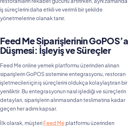
restoranların rekabet gücünü artırırken, aynı zamanda
iş süreçlerini daha etkili ve verimli bir şekilde
yönetmelerine olanak tanır.
Feed Me Siparişlerinin GoPOS’a
Düşmesi: İşleyiş ve Süreçler
Feed Me online yemek platformu üzerinden alınan
siparişlerin GoPOS sistemine entegrasyonu, restoran
işletmecileri için iş süreçlerini oldukça kolaylaştıran bir
yeniliktir. Bu entegrasyonun nasıl işlediği ve süreçlerin
detayları, siparişlerin alınmasından teslimatına kadar
geçen her adımı kapsar.
İlk olarak, müşteri
Feed Me
platformu üzerinden