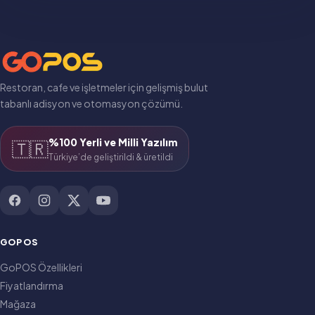
Restoran, cafe ve işletmeler için gelişmiş bulut
tabanlı adisyon ve otomasyon çözümü.
%100 Yerli ve Milli Yazılım
🇹🇷
Türkiye’de geliştirildi & üretildi
GOPOS
GoPOS Özellikleri
Fiyatlandırma
Mağaza