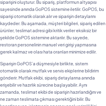
siparişini oluşturur. Bu sipariş, platformun altyapısı
sayesinde anında GoPOS sistemine iletilir. GoPOS, bu
siparişi otomatik olarak alır ve siparişin detaylarını
kaydeder. Bu aşamada, müşteri bilgileri, sipariş edilen
ürünler, teslimat adresi gibi kritik veriler eksiksiz bir
şekilde GoPOS sistemine aktarılır. Bu sayede,
restoran personelinin manuel veri girişi yapmasına
gerek kalmaz ve olası hata oranları minimize edilir.
Siparişin GoPOS’a düşmesiyle birlikte, sistem
otomatik olarak mutfak ve servis ekiplerine bildirim
gönderir. Mutfak ekibi, sipariş detaylarına anında
erişebilir ve hazırlık sürecine başlayabilir. Aynı
zamanda, teslimat ekibi de siparişin hazırlandığını ve
ne zaman teslimata çıkması gerektiğini bilir. Bu