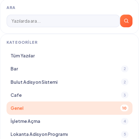
ARA
KATEGORILER
Tüm Yazılar
Bar
2
Bulut Adisyon Sistemi
2
Cafe
3
Genel
10
İşletme Açma
4
Lokanta Adisyon Programı
5