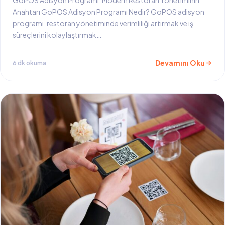
Anahtarı GoPOS Adisyon Programı Nedir? GoPOS adisyon
programı, restoran yönetiminde verimliliği artırmak ve iş
süreçlerini kolaylaştırmak…
Devamını Oku
6 dk okuma