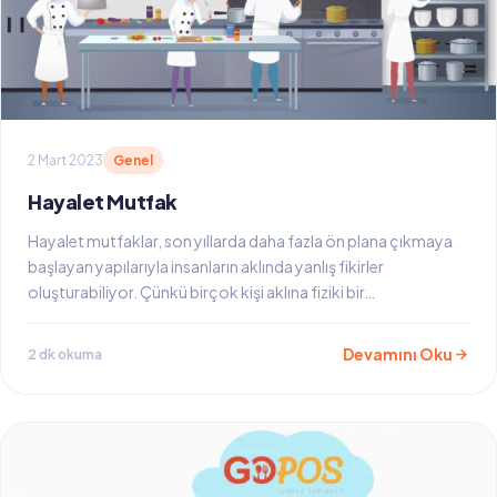
2 Mart 2023
Genel
Hayalet Mutfak
Hayalet mutfaklar, son yıllarda daha fazla ön plana çıkmaya
başlayan yapılarıyla insanların aklında yanlış fikirler
oluşturabiliyor. Çünkü birçok kişi aklına fiziki bir…
Devamını Oku
2 dk okuma