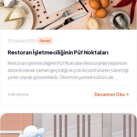
25 Haziran 2020
Genel
Restoran İşletmeciliğinin Püf Noktaları
Restoran İşletmeciliğinin Püf Noktaları Restoranlar hepimizin
düzenli olarak zaman geçirdiği ve çok lezzetli ürünler tükettiği
yerler olarak gösterilebilir. Ülkemizin yemek kültürü de…
Devamını Oku
4 dk okuma