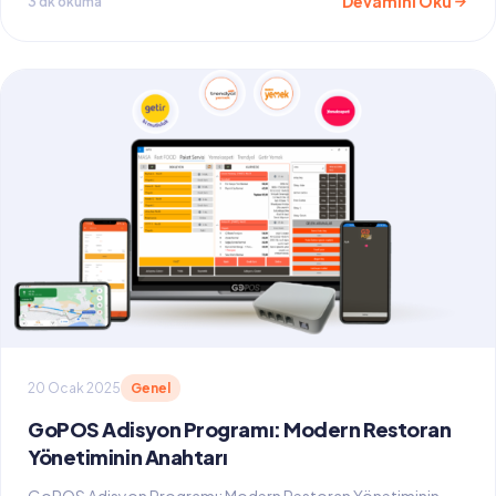
Devamını Oku
3 dk okuma
20 Ocak 2025
Genel
GoPOS Adisyon Programı: Modern Restoran
Yönetiminin Anahtarı
GoPOS Adisyon Programı: Modern Restoran Yönetiminin