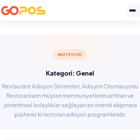
KATEGORI
Kategori: Genel
Restaurant Adisyon Sistemleri, Adisyon Otomasyonu
Restoranların müşteri memnuniyetlerini arttıran ve
yönetimsel kolaylıklar sağlayan en önemli ekipmanı
şüphesiz ki restoran adisyon programlarıdır.