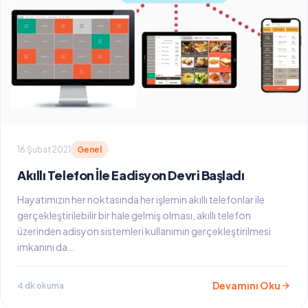
16 Şubat 2021
Genel
Akıllı Telefon İle Eadisyon Devri Başladı
Hayatımızın her noktasında her işlemin akıllı telefonlar ile
gerçekleştirilebilir bir hale gelmiş olması, akıllı telefon
üzerinden adisyon sistemleri kullanımın gerçekleştirilmesi
imkanını da…
Devamını Oku
4 dk okuma