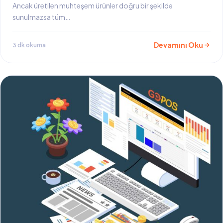
Ancak üretilen muhteşem ürünler doğru bir şekilde
sunulmazsa tüm…
Devamını Oku
3 dk okuma