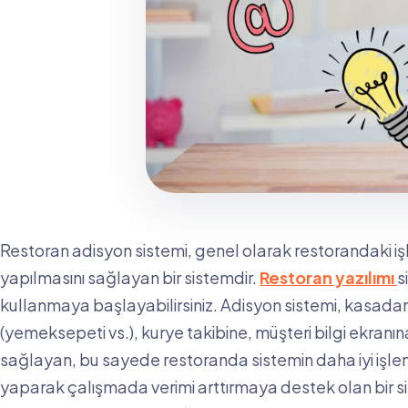
Restoran adisyon sistemi, genel olarak restorandaki iş
yapılmasını sağlayan bir sistemdir.
Restoran yazılımı
s
kullanmaya başlayabilirsiniz. Adisyon sistemi, kasadan s
(yemeksepeti vs.), kurye takibine, müşteri bilgi ekranın
sağlayan, bu sayede restoranda sistemin daha iyi işl
yaparak çalışmada verimi arttırmaya destek olan bir sist