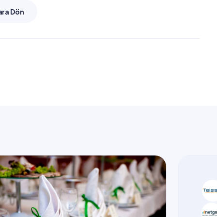
ara Dön