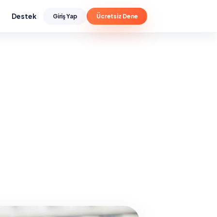
Destek
Giriş Yap
Ücretsiz Dene