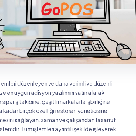
lemleri düzenleyen ve daha verimli ve düzenli
ize en uygun adisyon yazılımını satın alarak
ipariş takibine, çeşitli markalarla işbirliğine
a kadar birçok özelliği restoran yöneticisine
emesini sağlayan, zaman ve çalışandan tasarruf
emdir. Tüm işlemleri ayrıntılı şekilde işleyerek