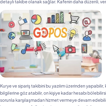
detaylı takibe olanak sağlar. Kafenin daha düzenli, ver
Kurye ve sipariş takibini bu yazılım üzerinden yapabilir,
bilgilerine göz atabilir, on kişiye kadar hesabı bölebil
sorunla karşılaşmadan hizmet vermeye devam edebilirsin