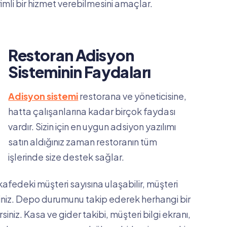
imli bir hizmet verebilmesini amaçlar.
Restoran Adisyon
Sisteminin Faydaları
Adisyon sistemi
restorana ve yöneticisine,
hatta çalışanlarına kadar birçok faydası
vardır. Sizin için en uygun adsiyon yazılımı
satın aldığınız zaman restoranın tüm
işlerinde size destek sağlar.
 kafedeki müşteri sayısına ulaşabilir, müşteri
irsiniz. Depo durumunu takip ederek herhangi bir
iz. Kasa ve gider takibi, müşteri bilgi ekranı,