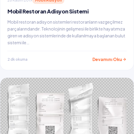
28 Kasım 2019
Mobil Adisyon
Mobil Restoran Adisyon Sistemi
Mobil restoran adisyon sistemleri restoranların vazgeçilmez
parçalarındandır. Teknolojinin gelişmesi ile birlikte hayatımıza
giren ve adisyon sistemlerinde de kullanılmaya başlanan bulut
sistemi ile…
Devamını Oku
2 dk okuma