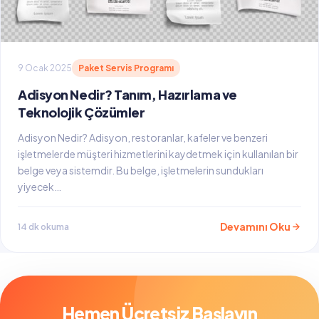
9 Ocak 2025
Paket Servis Programı
Adisyon Nedir? Tanım, Hazırlama ve
Teknolojik Çözümler
Adisyon Nedir? Adisyon, restoranlar, kafeler ve benzeri
işletmelerde müşteri hizmetlerini kaydetmek için kullanılan bir
belge veya sistemdir. Bu belge, işletmelerin sundukları
yiyecek…
Devamını Oku
14 dk okuma
Hemen Ücretsiz Başlayın