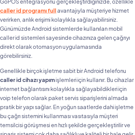
GoPOS entegrasyonu gerçekleştirdiğinizde, özellikle
caller id programı full
avantajıyla müşteriye hizmet
verirken, anlık erişimi kolaylıkla sağlayabilirsiniz.
Günümüzde Android sistemlerde kullanılan mobil
caller id sistemleri sayesinde cihazınıza gelen çağrıyı
direkt olarak otomasyon uygulamasında
görebilirsiniz.
Genellikle birçok işletme sabit bir Android telefonu
caller id cihazı yapım
işlemleri için kullanır. Bu cihazlar
internet bağlantısını kolaylıkla sağlayabildikleri için
voip telefon olarak paket servis siparişlerini almada
pratik bir yapı sağlar. En yoğun saatlerde dahi işletme
bu çağrı sistemini kullanması vasıtasıyla müşteri
temsilcisi görüşmesi en hızlı şekilde gerçekleştirilir ve
sipariş sistemi çok daha sağlıklı ve kaliteli bir hale gelir.