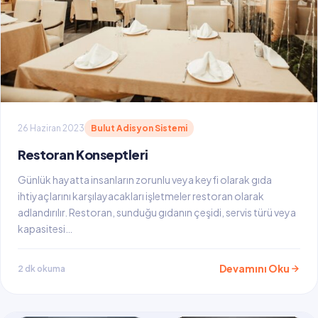
26 Haziran 2023
Bulut Adisyon Sistemi
Restoran Konseptleri
Günlük hayatta insanların zorunlu veya keyfi olarak gıda
ihtiyaçlarını karşılayacakları işletmeler restoran olarak
adlandırılır. Restoran, sunduğu gıdanın çeşidi, servis türü veya
kapasitesi…
Devamını Oku
2 dk okuma