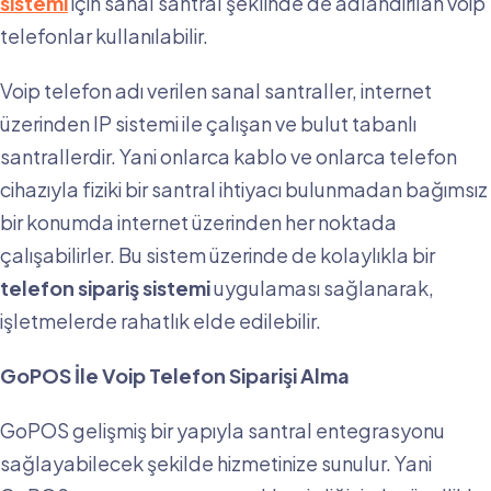
sistemi
için sanal santral şeklinde de adlandırılan voip
telefonlar kullanılabilir.
Voip telefon adı verilen sanal santraller, internet
üzerinden IP sistemi ile çalışan ve bulut tabanlı
santrallerdir. Yani onlarca kablo ve onlarca telefon
cihazıyla fiziki bir santral ihtiyacı bulunmadan bağımsız
bir konumda internet üzerinden her noktada
çalışabilirler. Bu sistem üzerinde de kolaylıkla bir
telefon sipariş sistemi
uygulaması sağlanarak,
işletmelerde rahatlık elde edilebilir.
GoPOS İle Voip Telefon Siparişi Alma
GoPOS gelişmiş bir yapıyla santral entegrasyonu
sağlayabilecek şekilde hizmetinize sunulur. Yani