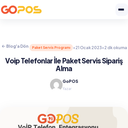
Blog'a Dön
•
21 Ocak 2023
•
2 dk okuma
Paket Servis Programı
Voip Telefonlar İle Paket Servis Sipariş
Alma
GoPOS
Yazar