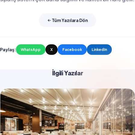
Tüm Yazılara Dön
Paylaş:
WhatsApp
X
Facebook
LinkedIn
İlgili Yazılar